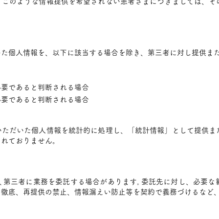
、このような情報提供を希望されない患者さまにつきましては、そ
いた個人情報を、以下に該当する場合を除き、第三者に対し提供ま
必要であると判断される場合
必要であると判断される場合
いただいた個人情報を統計的に処理し、「統計情報」として提供ま
まれておりません。
､第三者に業務を委託する場合があります｡委託先に対し、必要な
の徹底、再提供の禁止、情報漏えい防止等を契約で義務づけるなど