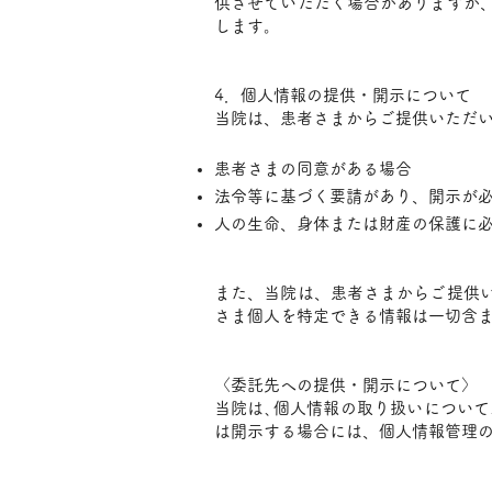
供させていただく場合がありますが
します。
​
4．個人情報の提供・開示について
当院は、患者さまからご提供いただ
患者さまの同意がある場合
法令等に基づく要請があり、開示が
人の生命、身体または財産の保護に
​
また、当院は、患者さまからご提供
さま個人を特定できる情報は一切含
〈委託先への提供・開示について〉
当院は､個人情報の取り扱いについて
は開示する場合には、個人情報管理
​