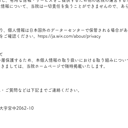
対し、有用な情報・サービスをご提供するため他の医院の運営する
人情報について、当院は一切責任を負うことができませんので、あ
おり、個人情報は日本国外のデーターセンターで保管される場合が
ーをご確認ください。
https://ja.wix.com/about/privacy
て
一層保護するため、本個人情報の取り扱いにおける取り組みについ
つきましては、当院ホームページで随時掲載いたします。
見・ご質問などは下記までご連絡ください。
字宮中2062-10