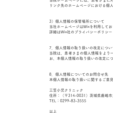
当院ホームページには、患者さまに
リンク先のホームページにおける個
3）個人情報の保管場所について
当社ホームページはWixを利用して
詳細はWix社のプライバシーポリシ
​
7．個人情報の取り扱いの改定につい
当院は、患者さまの個人情報をより
お、本個人情報の取り扱いの改定に
​
8．個人情報についてのお問合せ先
本個人情報の取り扱いに関するご意
三笠小児クリニック
住所：（〒314-0031）茨城県鹿嶋市大
TEL：0299-83-3555
以上