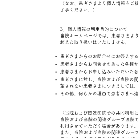
（なお、患者さまより個人情報をご
了承ください。）
​
3．個人情報の利用目的について
当院ホームページでは、患者さまよ
超えた取り扱いはいたしません。
患者さまからのお問合せにお答えす
患者さまからお問合せのあった各種
患者さまからお申し込みいただいた
患者さまに対し、当院および当院の
望されない患者さまにつきましては
その他、何らかの理由で患者さまへ
​​
〈当院および関連医院での共同利用
当院および当院の関連グループ医院
利用させていただく場合があります
また、当院および当院の関連グルー