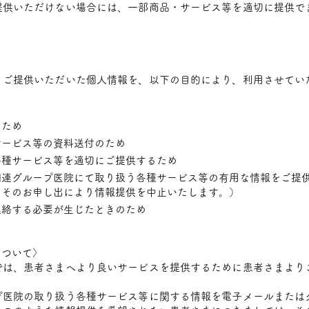
提供いただけない場合には、一部商品・サービス等を適切に提供で
りご提供いただいた個人情報を、以下の目的により、利用させてい
るため
サービス等の資料送付のため
各種サービス等を適切にご提供するため
関連グループ医院にて取り扱う各種サービス等の有用な情報をご提
、そのお申し出により情報提供を中止いたします。）
連絡する必要が生じたときのため
について〉
では、患者さまへより良いサービスを提供するために患者さまより
。
プ医院の取り扱う各種サービス等に関する情報を電子メールまたは