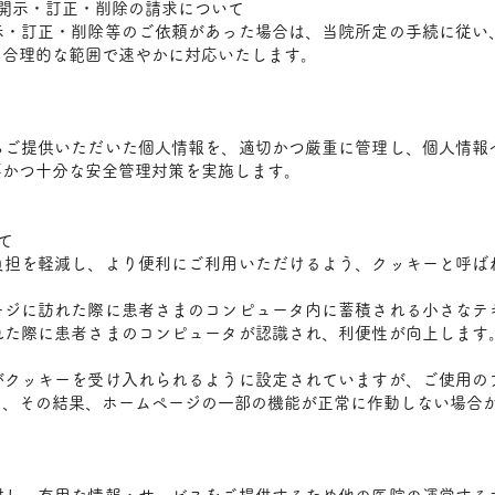
開示・訂正・削除の請求について
示・訂正・削除等のご依頼があった場合は、当院所定の手続に従い
、合理的な範囲で速やかに対応いたします。
らご提供いただいた個人情報を、適切かつ厳重に管理し、個人情報
要かつ十分な安全管理対策を実施します。
て
負担を軽減し、より便利にご利用いただけるよう、クッキーと呼ば
ージに訪れた際に患者さまのコンピュータ内に蓄積される小さなテ
れた際に患者さまのコンピュータが認識され、利便性が向上します
がクッキーを受け入れられるように設定されていますが、ご使用の
し、その結果、ホームページの一部の機能が正常に作動しない場合