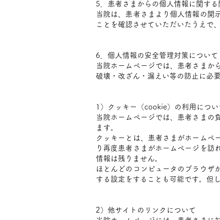
5．患者さまからの個人情報に関する
当院は、患者さまより個人情報の開
ことを確認させていただいたうえで
​
6．個人情報の安全管理対策について
当院ホームページでは、患者さまか
破壊・改ざん・漏えい等の防止に必
​
1）クッキー（cookie）の利用につい
当院ホームページでは、患者さまの
ます。
クッキーとは、患者さまがホームペ
り再度患者さまがホームページを訪
情報は残りません。
ほとんどのコンピュータのブラウザ
する設定をすることも可能です。但
​
2）他サイトのリンクについて