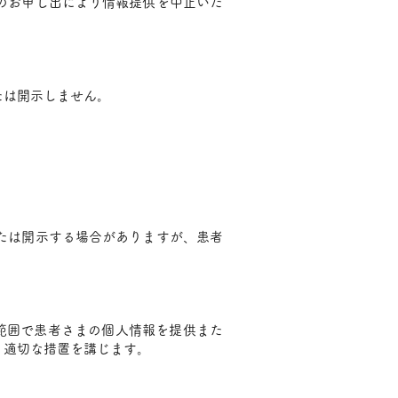
のお申し出により情報提供を中止いた
たは開示しません。
たは開示する場合がありますが、患者
範囲で患者さまの個人情報を提供また
、適切な措置を講じます。