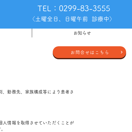
​TEL：0299-83-3555
〈土曜全日、日曜午前 診療中〉
お知らせ
お問合せはこちら
別、勤務先、家族構成等により患者さ
個人情報を取得させていただくことが
す。