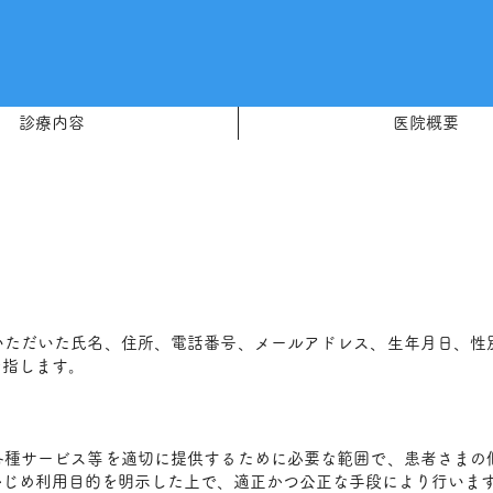
診療内容
医院概要
いただいた氏名、住所、電話番号、メールアドレス、生年月日、性
を指します。
各種サービス等を適切に提供するために必要な範囲で、患者さまの
かじめ利用目的を明示した上で、適正かつ公正な手段により行いま